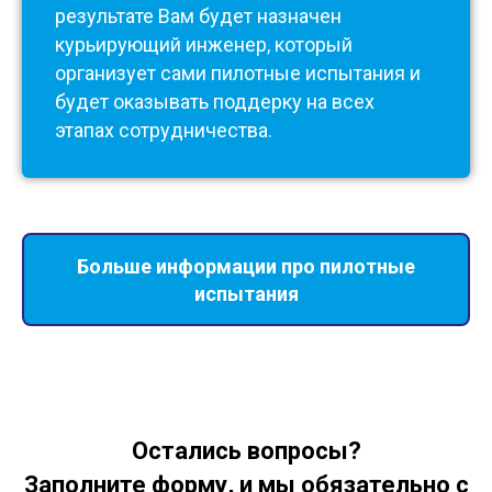
результате Вам будет назначен
курьирующий инженер, который
организует сами пилотные испытания и
будет оказывать поддерку на всех
этапах сотрудничества.
Больше информации про пилотные
испытания
Остались вопросы?
Заполните форму, и мы обязательно с