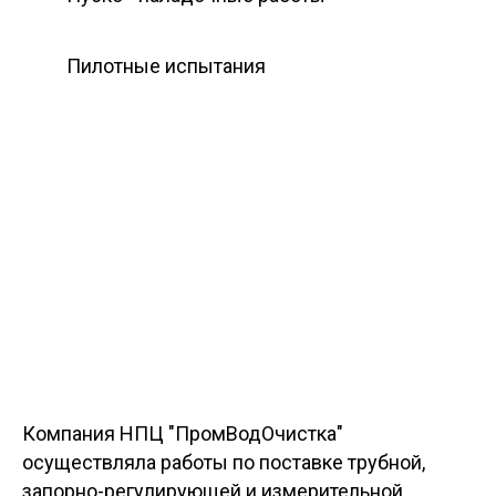
Пилотные испытания
Компания НПЦ "ПромВодОчистка"
осуществляла работы по поставке трубной,
запорно-регулирующей и измерительной